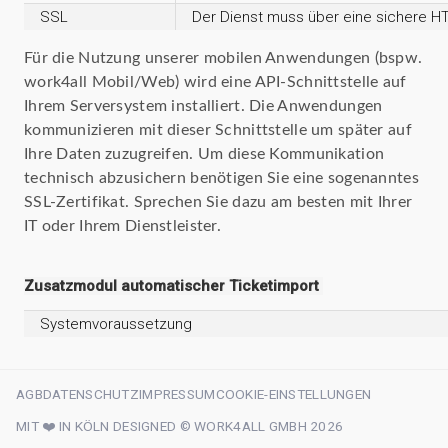
SSL
Der Dienst muss über eine sichere HTTP
Für die Nutzung unserer mobilen Anwendungen (bspw.
work4all Mobil/Web) wird eine API-Schnittstelle auf
Ihrem Serversystem installiert. Die Anwendungen
kommunizieren mit dieser Schnittstelle um später auf
Ihre Daten zuzugreifen. Um diese Kommunikation
technisch abzusichern benötigen Sie eine sogenanntes
SSL-Zertifikat. Sprechen Sie dazu am besten mit Ihrer
IT oder Ihrem Dienstleister.
Zusatzmodul automatischer Ticketimport
Systemvoraussetzung
AGB
DATENSCHUTZ
IMPRESSUM
COOKIE-EINSTELLUNGEN
MIT ❤️ IN KÖLN DESIGNED © WORK4ALL GMBH 2026